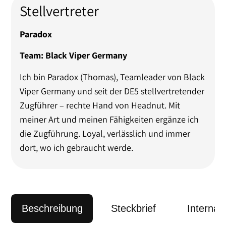
Stellvertreter
Paradox
Team: Black Viper Germany
Ich bin Paradox (Thomas), Teamleader von Black
Viper Germany und seit der DE5 stellvertretender
Zugführer – rechte Hand von Headnut. Mit
meiner Art und meinen Fähigkeiten ergänze ich
die Zugführung. Loyal, verlässlich und immer
dort, wo ich gebraucht werde.
Beschreibung
Steckbrief
Internati