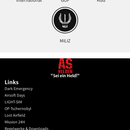
International
GOF
KGG
MILIZ
"Sei ein Held!"
Links
Dark Emergency
Airsoft Days
LIGHT-SIM
OP Tschernobyl
Lost Airfield
Mission 24H
Regelwerke & Downloads