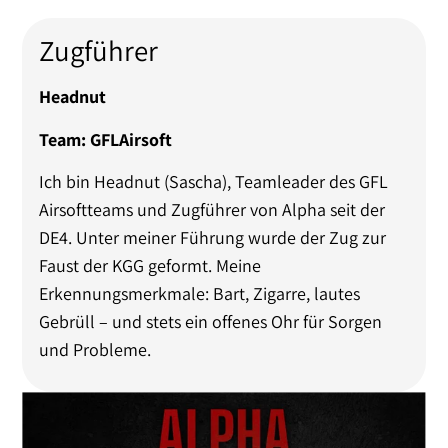
Zugführer
Headnut
Team: GFLAirsoft
Ich bin Headnut (Sascha), Teamleader des GFL
Airsoftteams und Zugführer von Alpha seit der
DE4. Unter meiner Führung wurde der Zug zur
Faust der KGG geformt. Meine
Erkennungsmerkmale: Bart, Zigarre, lautes
Gebrüll – und stets ein offenes Ohr für Sorgen
und Probleme.